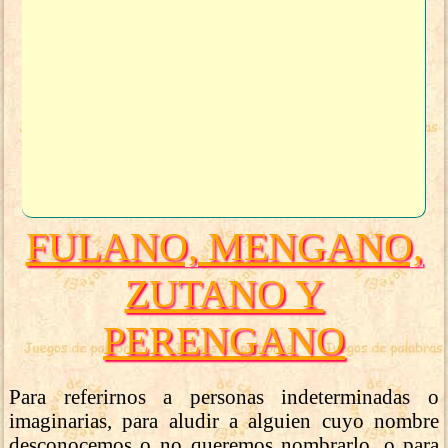
FULANO, MENGANO,
ZUTANO Y
PERENGANO
Para referirnos a personas indeterminadas o
imaginarias, para aludir a alguien cuyo nombre
desconocemos o no queremos nombrarlo, o para