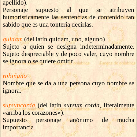
apellido).
Personaje supuesto al que se atribuyen
humorísticamente las sentencias de contenido tan
sabido que es una tontería decirlas.
quídam
(del latín quidam, uno, alguno).
Sujeto a quien se designa indeterminadamente.
Sujeto despreciable y de poco valer, cuyo nombre
se ignora o se quiere omitir.
robiñano
Nombre que se da a una persona cuyo nombre se
ignora.
sursuncorda
(del latín
sursum corda
, literalmente
«arriba los corazones»).
Supuesto personaje anónimo de mucha
importancia.