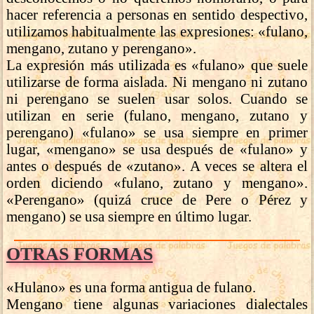
hacer referencia a personas en sentido despectivo,
utilizamos habitualmente las expresiones: «fulano,
mengano, zutano y perengano».
La expresión más utilizada es «fulano» que suele
utilizarse de forma aislada. Ni mengano ni zutano
ni perengano se suelen usar solos. Cuando se
utilizan en serie (fulano, mengano, zutano y
perengano) «fulano» se usa siempre en primer
lugar, «mengano» se usa después de «fulano» y
antes o después de «zutano». A veces se altera el
orden diciendo «fulano, zutano y mengano».
«Perengano» (quizá cruce de Pere o Pérez y
mengano) se usa siempre en último lugar.
OTRAS FORMAS
«Hulano» es una forma antigua de fulano.
Mengano tiene algunas variaciones dialectales