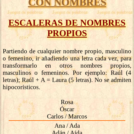
CON NOMBRES
ESCALERAS DE NOMBRES
PROPIOS
Partiendo de cualquier nombre propio, masculino
o femenino, ir añadiendo una letra cada vez, para
transformarlo en otros nombres propios,
masculinos o femeninos. Por ejemplo: Raúl (4
letras); Raúl + A = Laura (5 letras). No se admiten
hipocorísticos.
Rosa
Óscar
Carlos / Marcos
Ana / Ada
Adán / Aída