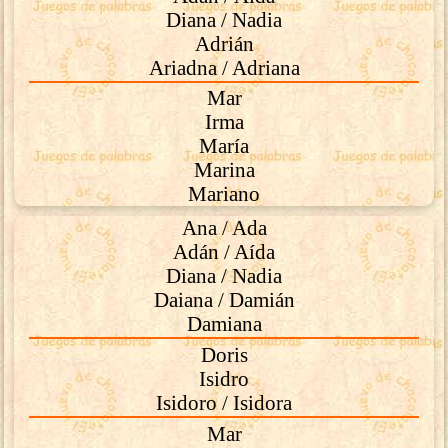
Diana / Nadia
Adrián
Ariadna / Adriana
Mar
Irma
María
Marina
Mariano
Ana / Ada
Adán / Aída
Diana / Nadia
Daiana / Damián
Damiana
Doris
Isidro
Isidoro / Isidora
Mar