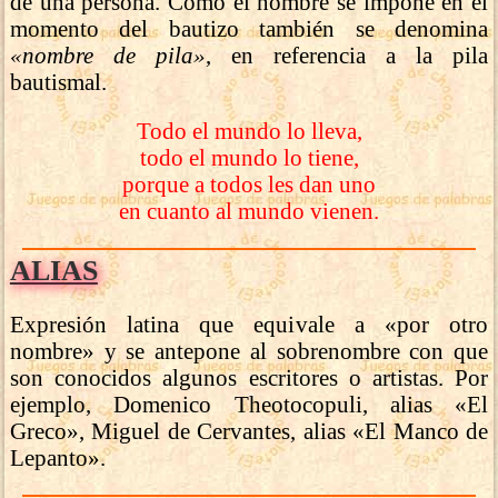
de una persona. Como el nombre se impone en el
momento del bautizo también se denomina
«nombre de pila»
, en referencia a la pila
bautismal.
Todo el mundo lo lleva,
todo el mundo lo tiene,
porque a todos les dan uno
en cuanto al mundo vienen.
ALIAS
Expresión latina que equivale a «por otro
nombre» y se antepone al sobrenombre con que
son conocidos algunos escritores o artistas. Por
ejemplo, Domenico Theotocopuli, alias «El
Greco», Miguel de Cervantes, alias «El Manco de
Lepanto».