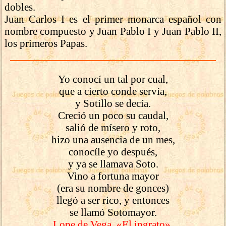
dobles.
Juan Carlos I es el primer monarca español con
nombre compuesto y Juan Pablo I y Juan Pablo II,
los primeros Papas.
Yo conocí un tal por cual,
que a cierto conde servía,
y Sotillo se decía.
Creció un poco su caudal,
salió de mísero y roto,
hizo una ausencia de un mes,
conocíle yo después,
y ya se llamava Soto.
Vino a fortuna mayor
(era su nombre de gonces)
llegó a ser rico, y entonces
se llamó Sotomayor.
Lope de Vega, «El ingrato».