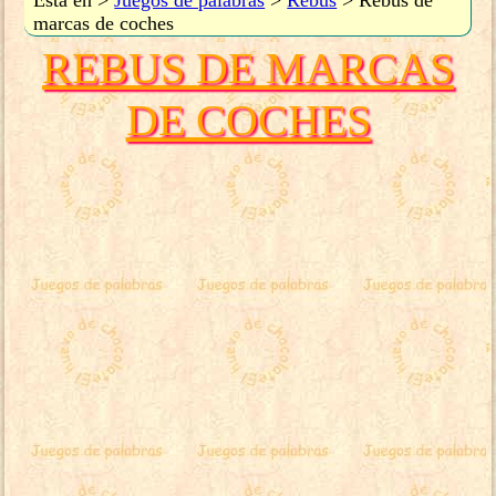
Está en >
Juegos de palabras
>
Rebus
> Rebus de
marcas de coches
REBUS DE MARCAS
DE COCHES