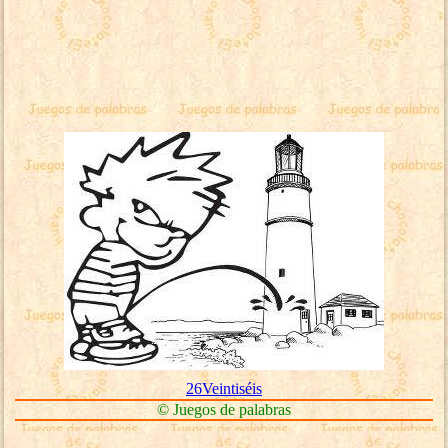
26Veintiséis
© Juegos de palabras