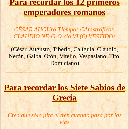
Para recordar los 12 primeros
emperadores romanos
CÉSAR AUGUró TIempos CAtastróficos.
CLAUDIO NE-G-O-ció VI (6) VESTIDOs
(César, Augusto, Tiberio, Calígula, Claudio,
Nerón, Galba, Otón, Vitelio, Vespasiano, Tito,
Domiciano)
Para recordar los Siete Sabios de
Grecia
Creo que sólo pita el tren cuando pasa por las
vías