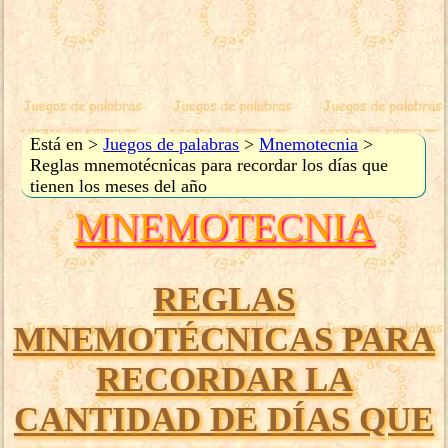
Está en >
Juegos de palabras
>
Mnemotecnia
>
Reglas mnemotécnicas para recordar los días que
tienen los meses del año
MNEMOTECNIA
REGLAS
MNEMOTÉCNICAS PARA
RECORDAR LA
CANTIDAD DE DÍAS QUE