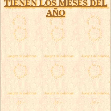
TIENEN LOS MESES DEL
AÑO