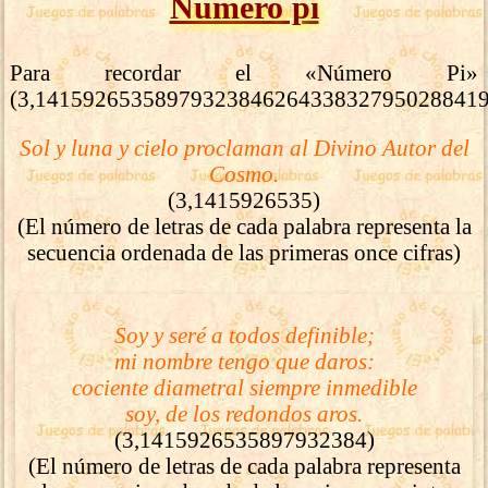
Número pi
Para recordar el «Número Pi»
(3,14159265358979323846264338327950288419..
Sol y luna y cielo proclaman al Divino Autor del
Cosmo.
(3,1415926535)
(El número de letras de cada palabra representa la
secuencia ordenada de las primeras once cifras)
Soy y seré a todos definible;
mi nombre tengo que daros:
cociente diametral siempre inmedible
soy, de los redondos aros.
(3,1415926535897932384)
(El número de letras de cada palabra representa