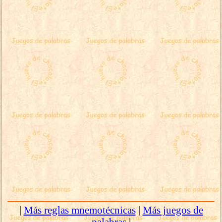
|
Más reglas mnemotécnicas
|
Más juegos de
palabras
|